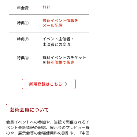
​無料
​年会費
​最新イベント情報を
​特典①
メール配信
​イベント主催者・
​特典②
出演者との交流
​有料イベントのチケット
​特典③
を
特別価格で販売
新規登録はこちら
​芸術会員について
会員イベントへの参加や、当館で開催されるイ
ベント最新情報の配信、展示会のプレビュー権
のや、展示会等の会場使用料の割引や、『中國