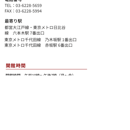
TEL：03-6228-5659
FAX：03-6228-5994
​最寄り駅
都営大江戸線・東京メトロ日比谷
線 六本木駅 7番出口
東京メトロ千代田線 乃木坂駅 1番出口
東京メトロ千代田線 赤坂駅 6番出口
​開館時間
開館時間 午前10時〜午後7時（月〜金）
※イベント内容によって開館時間が変更となる場
合があります。
​〒107-0052