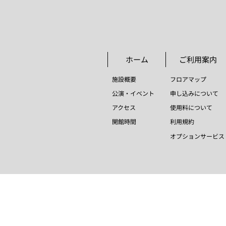
​ホーム
​ご利用案内
​施設概要
​フロアマップ
公演・イベント
​申し込みについて
​アクセス
​使用料について
​開館時間
​利用規約
​オプションサービス