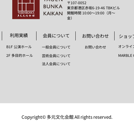
​〒107-0052
東京都港区赤坂6-19-46 TBKビル
​開館時間 10:00～19:00（月～
金）
​利用実績
​会員について
​お問い合わせ
​ショ
​オンラ
B1F 公演ホール
​一般会員について
​お問い合わせ
2F 多目的ホール
MARBLE 
芸術会員について
​法人会員について
Copyright© 多元文化会館 All rights reserved.